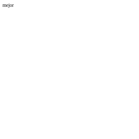
mejor