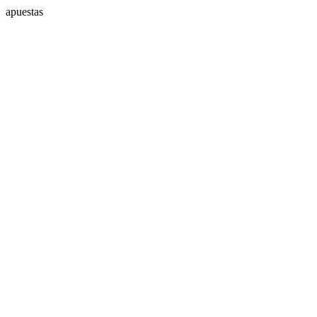
apuestas