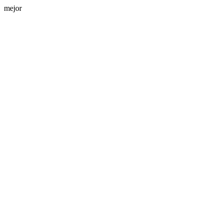
mejor