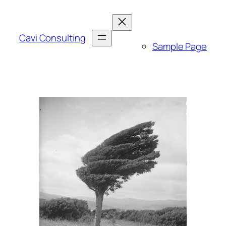
Saltar
al
contenido
Cavi Consulting
Sample Page